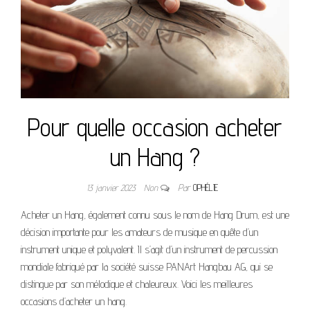
Pour quelle occasion acheter
un Hang ?
13 janvier 2023
Non
Par
OPHÉLIE
Acheter un Hang, également connu sous le nom de Hang Drum, est une
décision importante pour les amateurs de musique en quête d’un
instrument unique et polyvalent. Il s’agit d’un instrument de percussion
mondiale fabriqué par la société suisse PANArt Hangbau AG, qui se
distingue par son mélodique et chaleureux. Voici les meilleures
occasions d’acheter un hang.