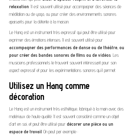
relaxation
. Il est souvent utilisé pour accompagner des séances de
méditation ou de yoga, ou pour créer des environnements sonores
apaisants pour la détente à la maison.
Le Hang est un instrument très expressif qui peut être utilisé pour
exprimer des émotions intenses. Il est souvent utilisé pour
accompagner des performances de danse ou de théâtre, ou
pour créer des bandes sonores de films ou de vidéos
. Les
musiciens professionnels le trouvent souvent intéressant pour son
aspect expressif et pour les expérimentations sonores qu’il permet.
Utilisez un Hang comme
décoration
Le Hang est un instrument très esthétique, fabriqué à la main avec des
matériaux de haute qualité. Il est souvent considéré comme un objet
d’art en soi, et peut être utilisé pour
décorer une pièce ou un
espace de travail
. On peut par exemple :