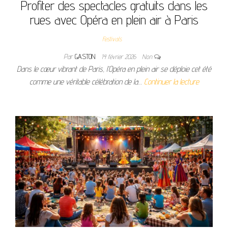
Profiter des spectacles gratuits dans les
rues avec Opéra en plein air à Paris
Festivals
Par
GASTON
14 février 2026
Non
Dans le cœur vibrant de Paris, l’Opéra en plein air se déploie cet été
comme une véritable célébration de la…
Continuer la lecture