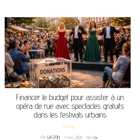
Financer le budget pour assister à un
opéra de rue avec spectacles gratuits
dans les festivals urbains
Festivals
Par
GASTON
2 mars 2026
Non