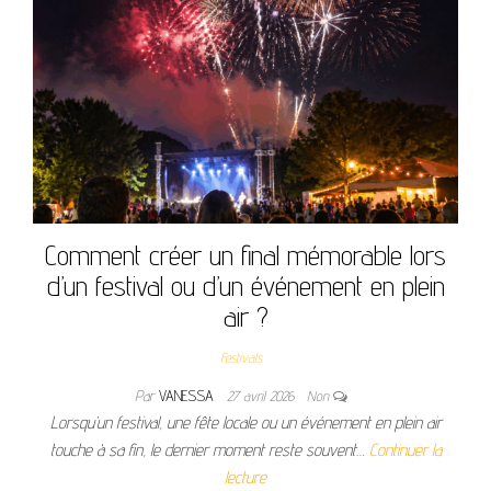
Comment créer un final mémorable lors
d’un festival ou d’un événement en plein
air ?
Festivals
Par
VANESSA
27 avril 2026
Non
Lorsqu’un festival, une fête locale ou un événement en plein air
touche à sa fin, le dernier moment reste souvent…
Continuer la
lecture