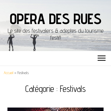
OPERA DES RUES
Le site des festivaliers & adeptes du tourisme
festif!
Accueil
»
Festivals
Catégorie :
Festivals