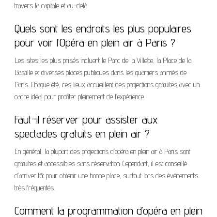
travers la capitale et au-delà.
Quels sont les endroits les plus populaires
pour voir l’Opéra en plein air à Paris ?
Les sites les plus prisés incluent le Parc de la Villette, la Place de la
Bastille et diverses places publiques dans les quartiers animés de
Paris. Chaque été, ces lieux accueillent des projections gratuites avec un
cadre idéal pour profiter pleinement de l’expérience.
Faut-il réserver pour assister aux
spectacles gratuits en plein air ?
En général, la plupart des projections d’opéra en plein air à Paris sont
gratuites et accessibles sans réservation. Cependant, il est conseillé
d’arriver tôt pour obtenir une bonne place, surtout lors des événements
très fréquentés.
Comment la programmation d’opéra en plein