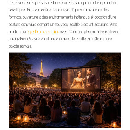
L’effervescence que suscitent ces soirées souligne un changement de
paradigme dans la manière de concevoir l’opéra : provocation des
formats, ouverture à des environnements inattendus et adoption d’une
posture conviviale donnent un nouveau souffle à cet art séculaire. Ainsi,
profiter d’un
spectacle rue gratuit
avec l’Opéra en plein air à Paris devient
une invitation à vivre la culture au cœur de la ville, au détour d’une
balade estivale.