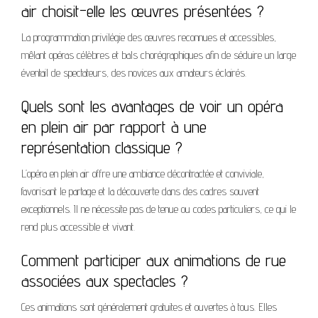
air choisit-elle les œuvres présentées ?
La programmation privilégie des œuvres reconnues et accessibles,
mêlant opéras célèbres et bals chorégraphiques afin de séduire un large
éventail de spectateurs, des novices aux amateurs éclairés.
Quels sont les avantages de voir un opéra
en plein air par rapport à une
représentation classique ?
L’opéra en plein air offre une ambiance décontractée et conviviale,
favorisant le partage et la découverte dans des cadres souvent
exceptionnels. Il ne nécessite pas de tenue ou codes particuliers, ce qui le
rend plus accessible et vivant.
Comment participer aux animations de rue
associées aux spectacles ?
Ces animations sont généralement gratuites et ouvertes à tous. Elles