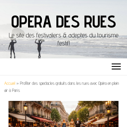
OPERA DES RUES
Le site des festivaliers & adeptes du tourisme
festif!
Accueil
»
Profiter des spectacles gratuits dans les rues avec Opéra en plein
air à Paris