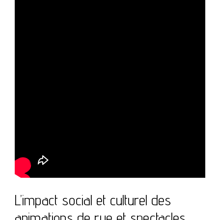
L’impact social et culturel des
animations de rue et spectacles