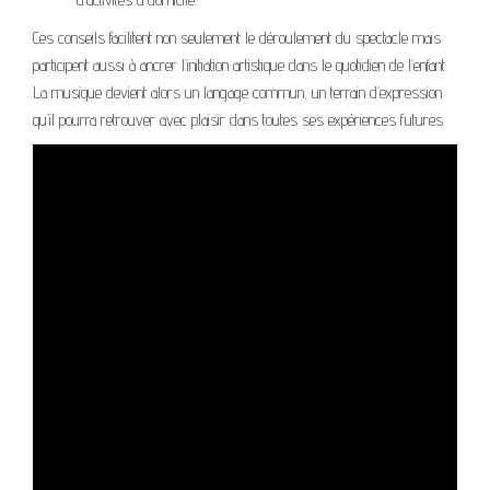
Ces conseils facilitent non seulement le déroulement du spectacle mais
participent aussi à ancrer l’initiation artistique dans le quotidien de l’enfant.
La musique devient alors un langage commun, un terrain d’expression
qu’il pourra retrouver avec plaisir dans toutes ses expériences futures.