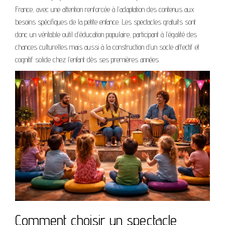
France, avec une attention renforcée à l’adaptation des contenus aux
besoins spécifiques de la petite enfance. Les spectacles gratuits sont
donc un véritable outil d’éducation populaire, participant à l’égalité des
chances culturelles mais aussi à la construction d’un socle affectif et
cognitif solide chez l’enfant dès ses premières années.
Comment choisir un spectacle