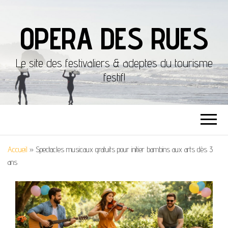
OPERA DES RUES
Le site des festivaliers & adeptes du tourisme
festif!
Accueil
»
Spectacles musicaux gratuits pour initier bambins aux arts dès 3
ans