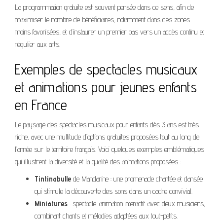
La programmation gratuite est souvent pensée dans ce sens, afin de
maximiser le nombre de bénéficiaires, notamment dans des zones
moins favorisées, et d’instaurer un premier pas vers un accès continu et
régulier aux arts.
Exemples de spectacles musicaux
et animations pour jeunes enfants
en France
Le paysage des spectacles musicaux pour enfants dès 3 ans est très
riche, avec une multitude d’options gratuites proposées tout au long de
l’année sur le territoire français. Voici quelques exemples emblématiques
qui illustrent la diversité et la qualité des animations proposées :
Tintinabulle
de Mandarine : une promenade chantée et dansée
qui stimule la découverte des sons dans un cadre convivial.
Miniatures
: spectacle-animation interactif avec deux musiciens,
combinant chants et mélodies adaptées aux tout-petits.