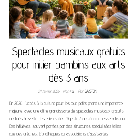
Spectacles musicaux gratuits
pour initier bambins aux arts
dès 3 ans
24 février 2026
Non
Par
GASTON
En 2026, l’accès à la culture pour les tout-petits prend une importance
majeure, avec une offre grandissante de spectacles musicaux gratuits
destinés à éveiller les enfants dès l’âge de 3 ans à la richesse artistique.
Ces initiatives, souvent portées par des structures spécialisées telles
que des crèches, bibliothèques ou associations d’assistantes