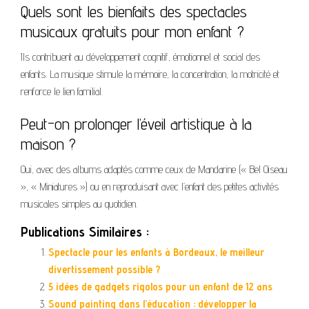
Quels sont les bienfaits des spectacles
musicaux gratuits pour mon enfant ?
Ils contribuent au développement cognitif, émotionnel et social des
enfants. La musique stimule la mémoire, la concentration, la motricité et
renforce le lien familial.
Peut-on prolonger l’éveil artistique à la
maison ?
Oui, avec des albums adaptés comme ceux de Mandarine (« Bel Oiseau
», « Miniatures ») ou en reproduisant avec l’enfant des petites activités
musicales simples au quotidien.
Publications Similaires :
Spectacle pour les enfants à Bordeaux, le meilleur
divertissement possible ?
5 idées de gadgets rigolos pour un enfant de 12 ans
Sound painting dans l’éducation : développer la