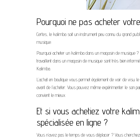
Pourquoi ne pas acheter vot
Certes, le kalimba soit un instrument peu connu du grand publ
musique.
Pourquoi acheter un kalimba dans un magasin de musique ? To
travaillent dans un magasin de musique sont très bien informé
Kalimba.
L’achat en boutique vous permet également de voir de visu le
avant de l’acheter. Vous pouvez même expérimenter le son pa
convient le mieux.
Et si vous achetiez votre kal
spécialisée en ligne ?
Vous n’avez pas le temps de vous déplacer ? Vous cherchez u