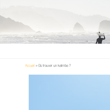
Accueil
»
Où trouver un kalimba ?