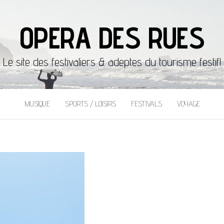
OPERA DES RUES
Le site des festivaliers & adeptes du tourisme festif!
MUSIQUE
SPORTS / LOISIRS
FESTIVALS
VOYAGE