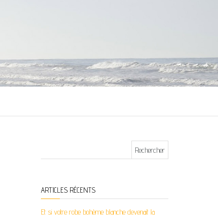
Rechercher :
ARTICLES RÉCENTS
Et si votre robe bohème blanche devenait la