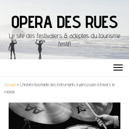
OPERA DES RUES
Le site des festivaliers & adeptes du tourisme
festif!
Accueil
»
L’histoire fascinante des instruments à percussion à travers le
monde