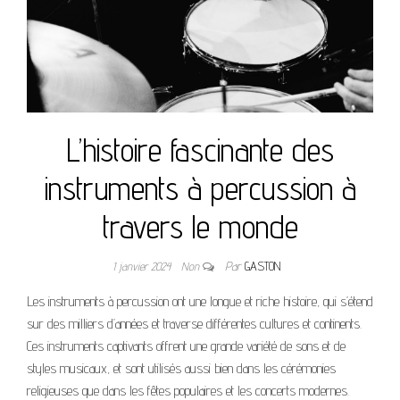
L’histoire fascinante des
instruments à percussion à
travers le monde
1 janvier 2024
Non
Par
GASTON
Les instruments à percussion ont une longue et riche histoire, qui s’étend
sur des milliers d’années et traverse différentes cultures et continents.
Ces instruments captivants offrent une grande variété de sons et de
styles musicaux, et sont utilisés aussi bien dans les cérémonies
religieuses que dans les fêtes populaires et les concerts modernes.