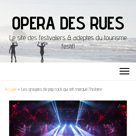
OPERA DES RUES
Le site des festivaliers & adeptes du tourisme
festif!
Accueil
»
Les groupes de pop rock qui ont marqué l’histoire