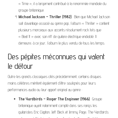
« Time », il a largement contribué à la renommée mondiale du
groupe britannique.
Michael Jackson – Thriller (1982)
: Bien que Michael Jackson
soit davantage associé au genre pop, l’album « Thriller » contient
plusieurs morceaux aux accents résolument rock tels que
« Beat It » avec son riff de guitare électrique endiablé. Il
demeure, à ce jour, l’album le plus vendu de tous les temps.
Des pépites méconnues qui valent
le détour
Outre les grands classiques cités précédemment, certains disques
moins célèbres méritent également d’être soulignés pour leurs
performances audio ou leur apport original au genre :
The Yardbirds – Roger The Engineer (1966)
: Groupe
britannique ayant notamment compté dans ses rangs les
guitaristes Eric Clapton, Jeff Beck et Jimmy Page, The Yardbirds