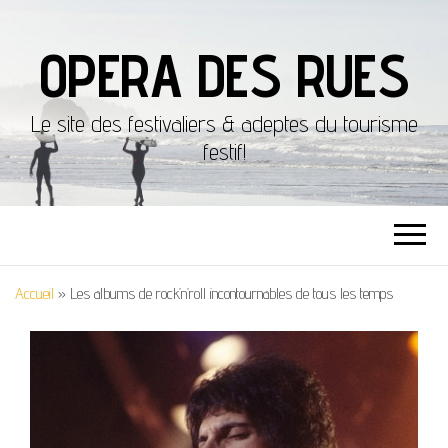
OPERA DES RUES
Le site des festivaliers & adeptes du tourisme
festif!
Accueil
»
Les albums de rock’n’roll incontournables de tous les temps