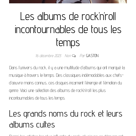
Les albums de rock’n’roll
incontournables de tous les
temps
16 décembre 2023
Non
Par
GASTON
Dans l’univers du rock, il y a une multitude d’albums qui ont marqué la
musique à travers le temps. Des classiques indémodables aux chefs-
d’œuvre moins connus, ces disques incarnent l’énergie et l’émotion du
genre. Voici une sélection des albums de rock’n’roll les plus
incontournables de tous les temps.
Les grands noms du rock et leurs
albums cultes