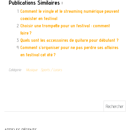
Publications Similaires :
Comment le vinyle et le streaming numérique peuvent
coexister en festival
Choisir une trompette pour un festival : comment
faire ?
Quels sont les accessoires de guitare pour débutant ?
Comment s’organiser pour ne pas perdre ses affaires
en festival cet été ?
Catégorie
Musique
Sports / Loisirs
Rechercher :