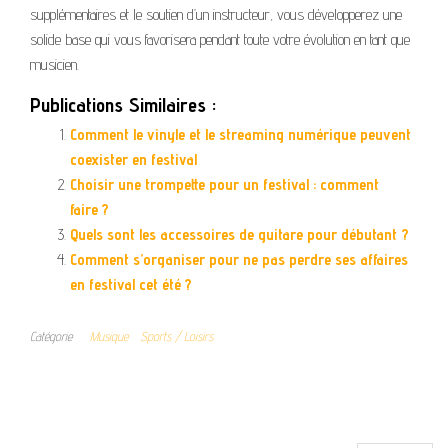
supplémentaires et le soutien d’un instructeur, vous développerez une
solide base qui vous favorisera pendant toute votre évolution en tant que
musicien.
Publications Similaires :
Comment le vinyle et le streaming numérique peuvent
coexister en festival
Choisir une trompette pour un festival : comment
faire ?
Quels sont les accessoires de guitare pour débutant ?
Comment s’organiser pour ne pas perdre ses affaires
en festival cet été ?
Catégorie
Musique
Sports / Loisirs