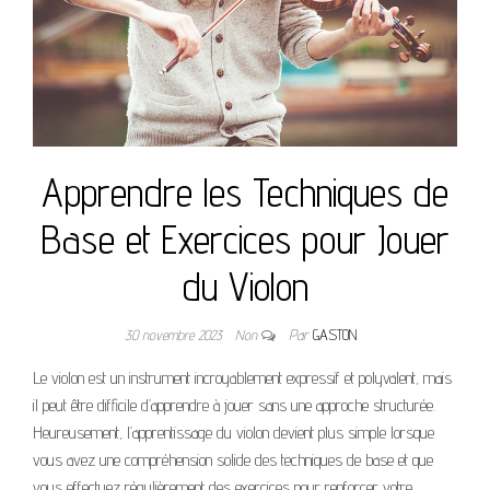
Apprendre les Techniques de
Base et Exercices pour Jouer
du Violon
30 novembre 2023
Non
Par
GASTON
Le violon est un instrument incroyablement expressif et polyvalent, mais
il peut être difficile d’apprendre à jouer sans une approche structurée.
Heureusement, l’apprentissage du violon devient plus simple lorsque
vous avez une compréhension solide des techniques de base et que
vous effectuez régulièrement des exercices pour renforcer votre