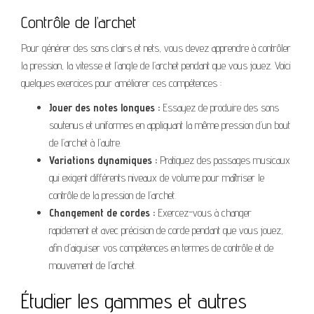
Contrôle de l’archet
Pour générer des sons clairs et nets, vous devez apprendre à contrôler
la pression, la vitesse et l’angle de l’archet pendant que vous jouez. Voici
quelques exercices pour améliorer ces compétences :
Jouer des notes longues :
Essayez de produire des sons
soutenus et uniformes en appliquant la même pression d’un bout
de l’archet à l’autre.
Variations dynamiques :
Pratiquez des passages musicaux
qui exigent différents niveaux de volume pour maîtriser le
contrôle de la pression de l’archet.
Changement de cordes :
Exercez-vous à changer
rapidement et avec précision de corde pendant que vous jouez,
afin d’aiguiser vos compétences en termes de contrôle et de
mouvement de l’archet.
Étudier les gammes et autres