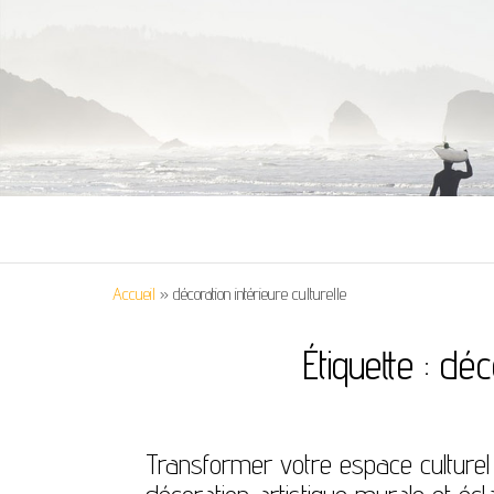
Accueil
»
décoration intérieure culturelle
Étiquette :
déco
Transformer votre espace culturel