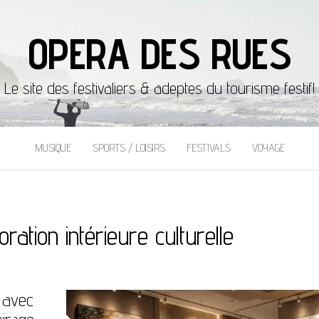
OPERA DES RUES
Le site des festivaliers & adeptes du tourisme festif!
MUSIQUE
SPORTS / LOISIRS
FESTIVALS
VOYAGE
ration intérieure culturelle
 avec